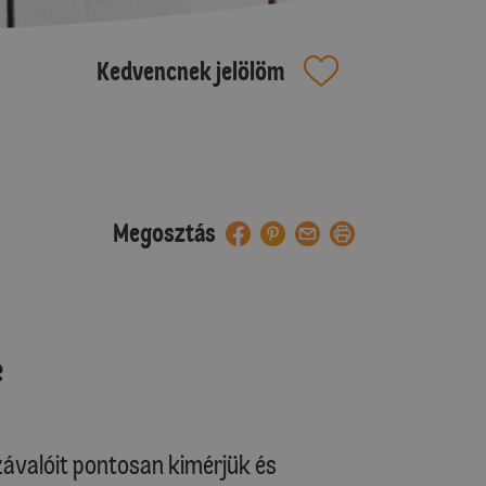
Kedvencnek jelölöm
Megosztás
e
ávalóit pontosan kimérjük és