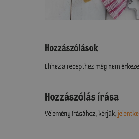
Hozzászólások
Ehhez a recepthez még nem érkeze
Hozzászólás írása
Vélemény írásához, kérjük,
jelentke