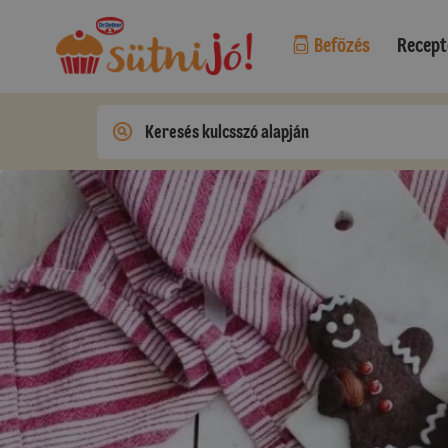
Befőzés
Recept