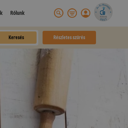
ek
Rólunk
Keresés
Részletes szűrés