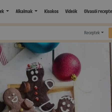
ek
Alkalmak
Kisokos
Videók
Olvasói recept
Receptek