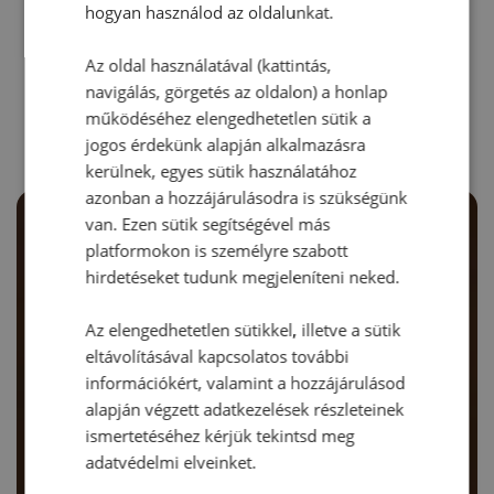
hogyan használod az oldalunkat.
Az oldal használatával (kattintás,
RECEPTAJÁNLÓ
navigálás, görgetés az oldalon) a honlap
működéséhez elengedhetetlen sütik a
jogos érdekünk alapján alkalmazásra
kerülnek, egyes sütik használatához
azonban a hozzájárulásodra is szükségünk
van. Ezen sütik segítségével más
platformokon is személyre szabott
hirdetéseket tudunk megjeleníteni neked.
Az elengedhetetlen sütikkel, illetve a sütik
eltávolításával kapcsolatos további
információkért, valamint a hozzájárulásod
alapján végzett adatkezelések részleteinek
ismertetéséhez kérjük tekintsd meg
adatvédelmi elveinket.