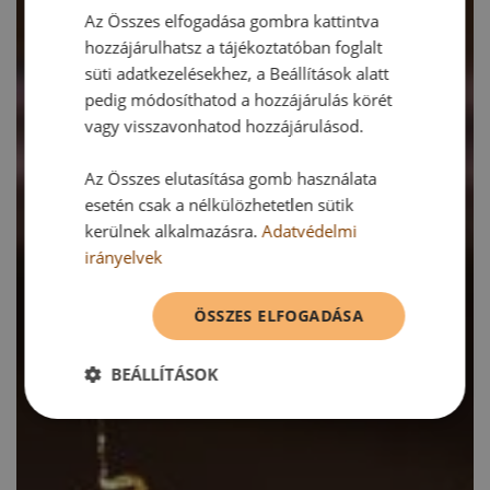
Az Összes elfogadása gombra kattintva
hozzájárulhatsz a tájékoztatóban foglalt
süti adatkezelésekhez, a Beállítások alatt
pedig módosíthatod a hozzájárulás körét
vagy visszavonhatod hozzájárulásod.
Az Összes elutasítása gomb használata
esetén csak a nélkülözhetetlen sütik
kerülnek alkalmazásra.
Adatvédelmi
irányelvek
ÖSSZES ELFOGADÁSA
BEÁLLÍTÁSOK