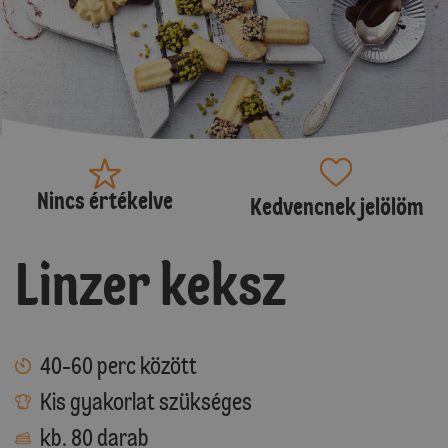
Nincs értékelve
Kedvencnek jelölöm
Linzer keksz
40-60 perc között
Kis gyakorlat szükséges
kb. 80 darab