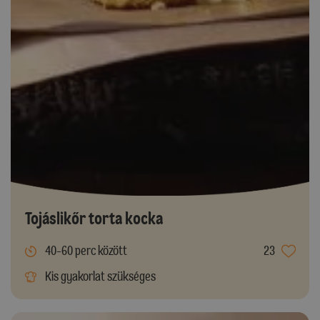
Tojáslikőr torta kocka
40-60 perc között
23
Kis gyakorlat szükséges