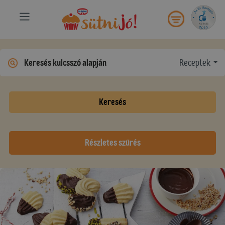
Receptek
Keresés
Részletes szűrés