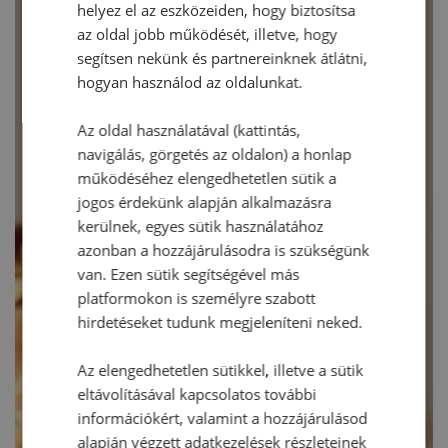
helyez el az eszközeiden, hogy biztosítsa
az oldal jobb működését, illetve, hogy
segítsen nekünk és partnereinknek átlátni,
hogyan használod az oldalunkat.
Az oldal használatával (kattintás,
navigálás, görgetés az oldalon) a honlap
működéséhez elengedhetetlen sütik a
jogos érdekünk alapján alkalmazásra
kerülnek, egyes sütik használatához
azonban a hozzájárulásodra is szükségünk
van. Ezen sütik segítségével más
platformokon is személyre szabott
hirdetéseket tudunk megjeleníteni neked.
Az elengedhetetlen sütikkel, illetve a sütik
eltávolításával kapcsolatos további
információkért, valamint a hozzájárulásod
alapján végzett adatkezelések részleteinek