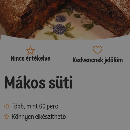
Nincs értékelve
Kedvencnek jelölöm
Mákos süti
Több, mint 60 perc
Könnyen elkészíthető