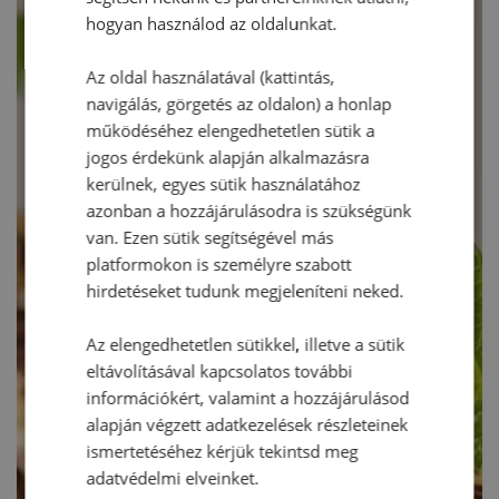
hogyan használod az oldalunkat.
Az oldal használatával (kattintás,
navigálás, görgetés az oldalon) a honlap
működéséhez elengedhetetlen sütik a
jogos érdekünk alapján alkalmazásra
kerülnek, egyes sütik használatához
azonban a hozzájárulásodra is szükségünk
van. Ezen sütik segítségével más
platformokon is személyre szabott
hirdetéseket tudunk megjeleníteni neked.
Az elengedhetetlen sütikkel, illetve a sütik
eltávolításával kapcsolatos további
információkért, valamint a hozzájárulásod
alapján végzett adatkezelések részleteinek
ismertetéséhez kérjük tekintsd meg
adatvédelmi elveinket.