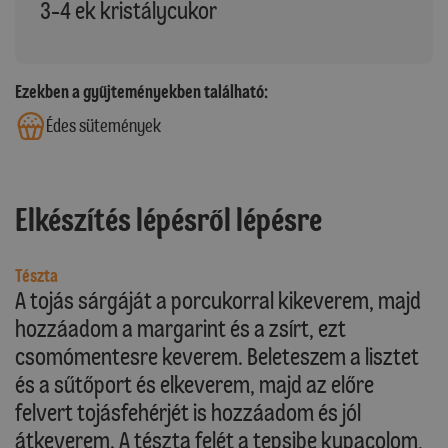
3-4 ek kristálycukor
Ezekben a gyűjteményekben található:
Édes sütemények
Elkészítés lépésről lépésre
Tészta
A tojás sárgáját a porcukorral kikeverem, majd
hozzáadom a margarint és a zsírt, ezt
csomómentesre keverem. Beleteszem a lisztet
és a sűtőport és elkeverem, majd az előre
felvert tojásfehérjét is hozzáadom és jól
átkeverem. A tészta felét a tepsibe kupacolom,