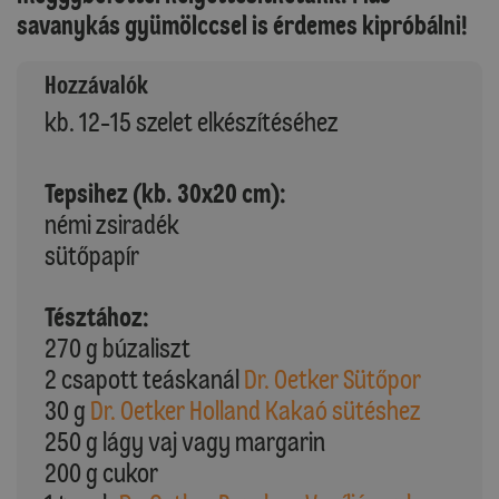
savanykás gyümölccsel is érdemes kipróbálni!
Hozzávalók
kb. 12-15 szelet elkészítéséhez
Tepsihez (kb. 30x20 cm):
némi zsiradék
sütőpapír
Tésztához:
270 g búzaliszt
2 csapott teáskanál
Dr. Oetker Sütőpor
30 g
Dr. Oetker Holland Kakaó sütéshez
250 g lágy vaj vagy margarin
200 g cukor