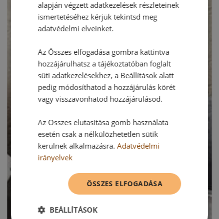
alapján végzett adatkezelések részleteinek
ismertetéséhez kérjük tekintsd meg
adatvédelmi elveinket.
Az Összes elfogadása gombra kattintva
hozzájárulhatsz a tájékoztatóban foglalt
süti adatkezelésekhez, a Beállítások alatt
pedig módosíthatod a hozzájárulás körét
vagy visszavonhatod hozzájárulásod.
Az Összes elutasítása gomb használata
esetén csak a nélkülözhetetlen sütik
kerülnek alkalmazásra.
Adatvédelmi
irányelvek
ÖSSZES ELFOGADÁSA
BEÁLLÍTÁSOK