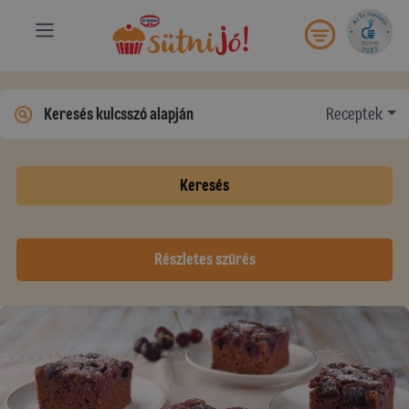
Receptek
Keresés
Részletes szűrés