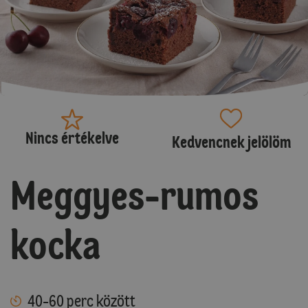
Nincs értékelve
Kedvencnek jelölöm
Meggyes-rumos
kocka
40-60 perc között