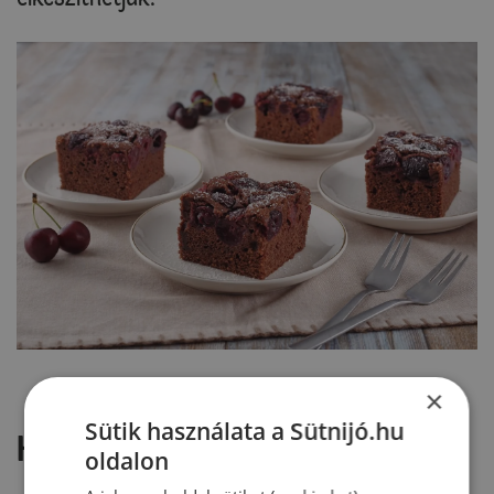
×
Sütik használata a Sütnijó.hu
Hozzászólások
oldalon