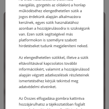
navigálás, görgetés az oldalon) a honlap
működéséhez elengedhetetlen sütik a
jogos érdekünk alapján alkalmazásra
kerülnek, egyes sütik használatához
azonban a hozzájárulásodra is szükségünk
van. Ezen sütik segítségével más
platformokon is személyre szabott
hirdetéseket tudunk megjeleníteni neked.
Az elengedhetetlen sütikkel, illetve a sütik
eltávolításával kapcsolatos további
információkért, valamint a hozzájárulásod
alapján végzett adatkezelések részleteinek
ismertetéséhez kérjük tekintsd meg
adatvédelmi elveinket.
Az Összes elfogadása gombra kattintva
hozzájárulhatsz a tájékoztatóban foglalt