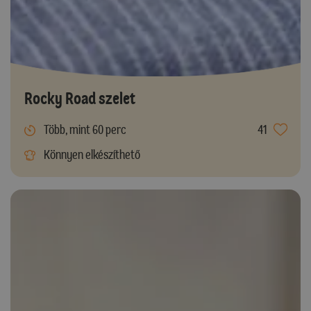
Rocky Road szelet
Több, mint 60 perc
41
Könnyen elkészíthető