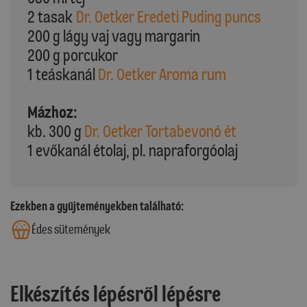
2 tasak
Dr. Oetker Eredeti Puding puncs
200 g lágy vaj vagy margarin
200 g porcukor
1 teáskanál
Dr. Oetker Aroma rum
Mázhoz:
kb. 300 g
Dr. Oetker Tortabevonó ét
1 evőkanál étolaj, pl. napraforgóolaj
Ezekben a gyűjteményekben található:
Édes sütemények
Elkészítés lépésről lépésre