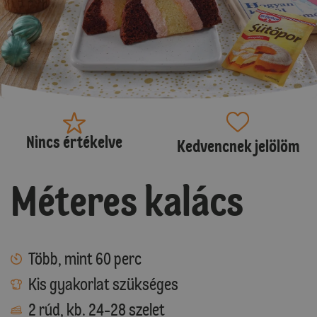
Nincs értékelve
Kedvencnek jelölöm
Méteres kalács
Több, mint 60 perc
Kis gyakorlat szükséges
2 rúd, kb. 24-28 szelet