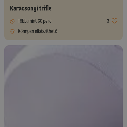
Karácsonyi trifle
Több, mint 60 perc
3
Könnyen elkészíthető