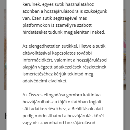
kerülnek, egyes sütik használatához
azonban a hozzájárulásodra is szükségünk
van. Ezen sütik segítségével más
platformokon is személyre szabott
hirdetéseket tudunk megjeleníteni neked.
Az elengedhetetlen sütikkel, illetve a sütik
eltávolításával kapcsolatos további
információkért, valamint a hozzájárulásod
alapján végzett adatkezelések részleteinek
ismertetéséhez kérjük tekintsd meg
adatvédelmi elveinket.
Az Összes elfogadása gombra kattintva
hozzájárulhatsz a tájékoztatóban foglalt
süti adatkezelésekhez, a Beállítások alatt
Hozzászólások
pedig módosíthatod a hozzájárulás körét
vagy visszavonhatod hozzájárulásod.