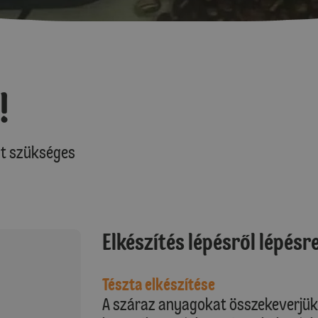
!
at szükséges
Elkészítés lépésről lépésr
Tészta elkészítése
A száraz anyagokat összekeverjük,