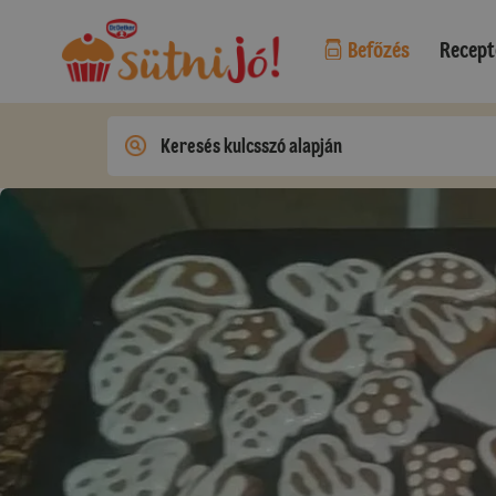
Befőzés
Recept