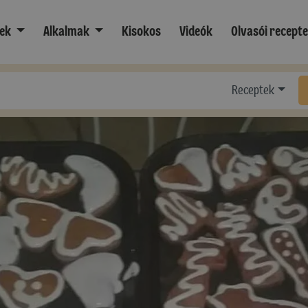
ek
Alkalmak
Kisokos
Videók
Olvasói recept
Receptek