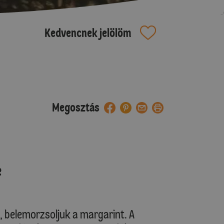
Kedvencnek jelölöm
Megosztás
e
 belemorzsoljuk a margarint. A