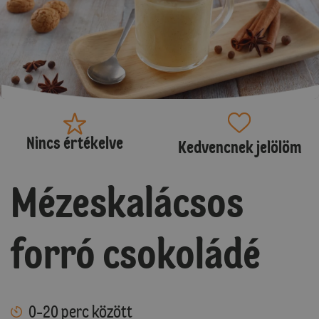
Nincs értékelve
Kedvencnek jelölöm
Mézeskalácsos
forró csokoládé
0-20 perc között