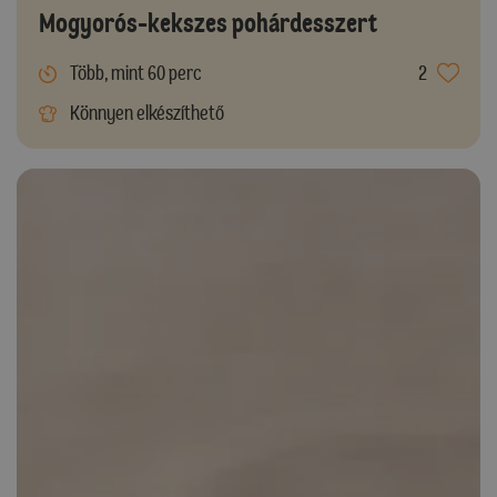
Mogyorós-kekszes pohárdesszert
Több, mint 60 perc
2
Könnyen elkészíthető