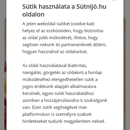
Sütik használata a Sütnijó.hu
oldalon
A jelen weboldal sütiket (cookie-kat)
helyez el az eszközeiden, hogy biztosítsa
az oldal jobb működését, illetve, hogy
segítsen nekünk és partnereinknek átlátni,
hogyan használod az oldalunkat.
Az oldal használatával (kattintás,
navigálás, görgetés az oldalon) a honlap
működéséhez elengedhetetlen sütik a
jogos érdekünk alapján alkalmazásra
kerülnek, egyes sütik használatához
azonban a hozzájárulásodra is szükségünk
van. Ezen sütik segítségével más
platformokon is személyre szabott
hirdetéseket tudunk megjeleníteni neked.