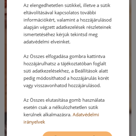
Az elengedhetetlen sütikkel, illetve a sütik
eltávolításával kapcsolatos további
információkért, valamint a hozzájárulásod
alapján végzett adatkezelések részleteinek
ismertetéséhez kérjük tekintsd meg
adatvédelmi elveinket.
Az Összes elfogadása gombra kattintva
hozzájárulhatsz a tájékoztatóban foglalt
süti adatkezelésekhez, a Beállítások alatt
pedig módosíthatod a hozzájárulás körét
vagy visszavonhatod hozzájárulásod.
Az Összes elutasítása gomb használata
esetén csak a nélkülözhetetlen sütik
kerülnek alkalmazásra.
Adatvédelmi
irányelvek