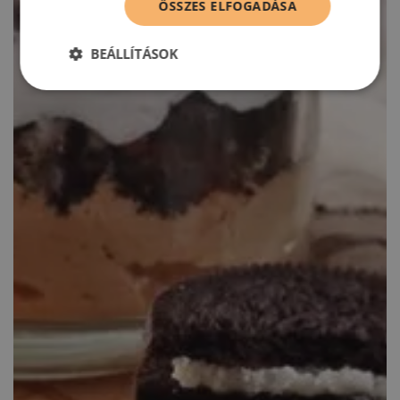
ÖSSZES ELFOGADÁSA
BEÁLLÍTÁSOK