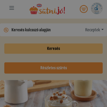
Receptek
Keresés
Részletes szűrés