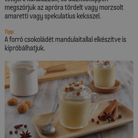
megszórjuk az apróra tördelt vagy morzsolt
amaretti vagy spekulatius keksszel.
Tipp:
A forró csokoládét mandulaitallal elkészítve is
kipróbálhatjuk.