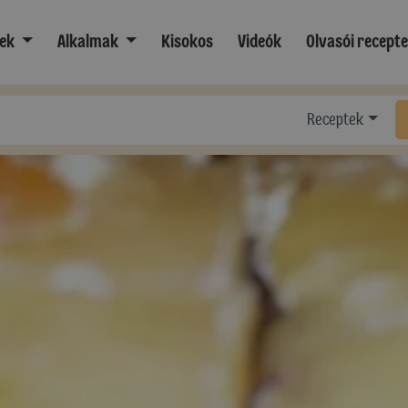
ek
Alkalmak
Kisokos
Videók
Olvasói recept
Receptek