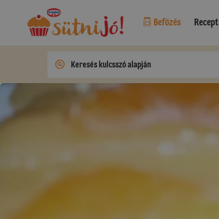
Befőzés
Recept