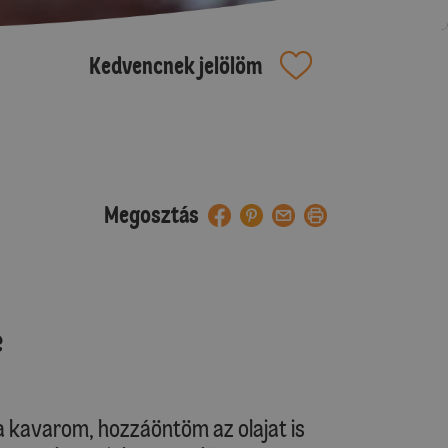
Kedvencnek jelölöm
Megosztás
e
a kavarom, hozzáöntöm az olajat is