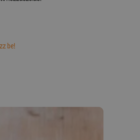
zz be!