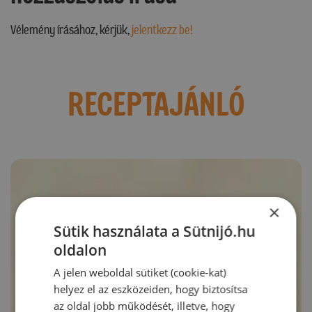
Vélemény írásához, kérjük,
jelentkezz be!
RECEPTAJÁNLÓ
×
Sütik használata a Sütnijó.hu
oldalon
A jelen weboldal sütiket (cookie-kat)
helyez el az eszközeiden, hogy biztosítsa
az oldal jobb működését, illetve, hogy