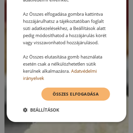
Az Összes elfogadása gombra kattintva
hozzájárulhatsz a tájékoztatóban foglalt
süti adatkezelésekhez, a Beállítások alatt
pedig módosíthatod a hozzájárulás körét
vagy visszavonhatod hozzájárulásod.
Az Összes elutasítása gomb használata
esetén csak a nélkülözhetetlen sütik
kerülnek alkalmazásra.
Adatvédelmi
irányelvek
ÖSSZES ELFOGADÁSA
BEÁLLÍTÁSOK