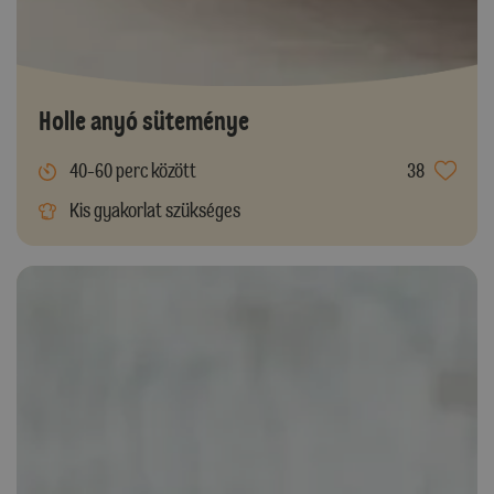
Holle anyó süteménye
40-60 perc között
38
Kis gyakorlat szükséges