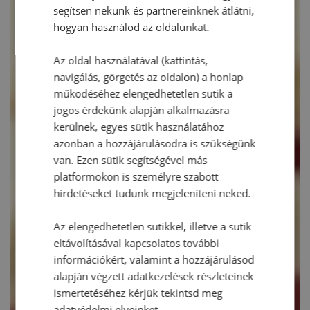
segítsen nekünk és partnereinknek átlátni,
hogyan használod az oldalunkat.
Az oldal használatával (kattintás,
navigálás, görgetés az oldalon) a honlap
működéséhez elengedhetetlen sütik a
jogos érdekünk alapján alkalmazásra
kerülnek, egyes sütik használatához
azonban a hozzájárulásodra is szükségünk
van. Ezen sütik segítségével más
platformokon is személyre szabott
hirdetéseket tudunk megjeleníteni neked.
Az elengedhetetlen sütikkel, illetve a sütik
eltávolításával kapcsolatos további
információkért, valamint a hozzájárulásod
alapján végzett adatkezelések részleteinek
ismertetéséhez kérjük tekintsd meg
adatvédelmi elveinket.