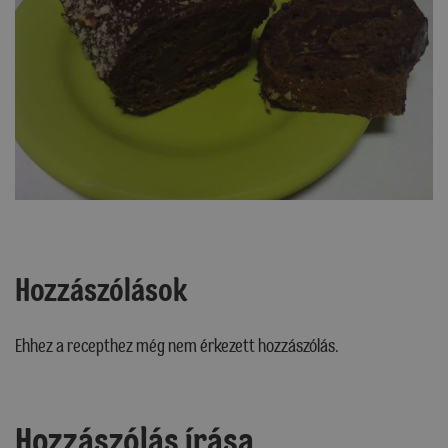
Hozzászólások
Ehhez a recepthez még nem érkezett hozzászólás.
Hozzászólás írása