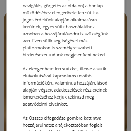
navigálás, görgetés az oldalon) a honlap
működéséhez elengedhetetlen sütik a
jogos érdekünk alapján alkalmazásra
kerülnek, egyes sütik használatához
azonban a hozzájárulásodra is szükségünk
van. Ezen sütik segítségével más
platformokon is személyre szabott
hirdetéseket tudunk megjeleníteni neked.
Az elengedhetetlen sütikkel, illetve a sütik
eltávolításával kapcsolatos további
információkért, valamint a hozzájárulásod
alapján végzett adatkezelések részleteinek
ismertetéséhez kérjük tekintsd meg
adatvédelmi elveinket.
Az Összes elfogadása gombra kattintva
hozzájárulhatsz a tájékoztatóban foglalt