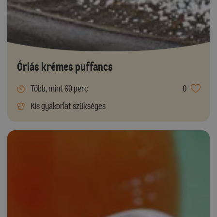
Óriás krémes puffancs
Több, mint 60 perc
0
Kis gyakorlat szükséges