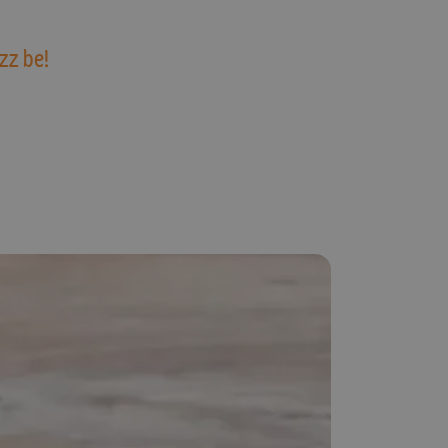
zz be!