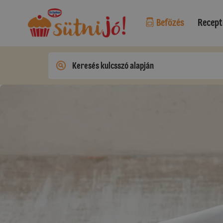
Befőzés
Recept