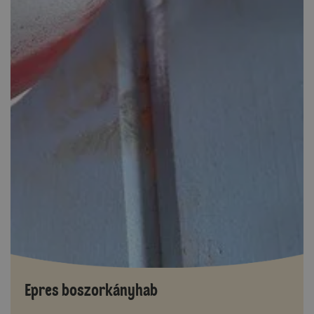
Epres boszorkányhab