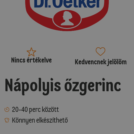
Nincs értékelve
Kedvencnek jelölöm
Nápolyis őzgerinc
20-40 perc között
Könnyen elkészíthető