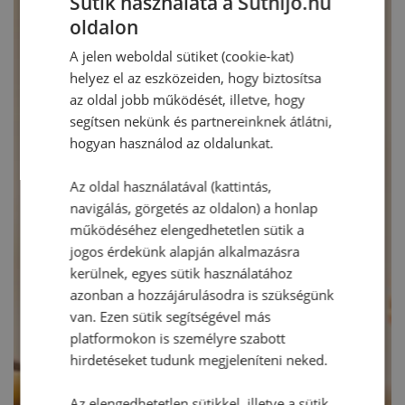
Sütik használata a Sütnijó.hu
oldalon
A jelen weboldal sütiket (cookie-kat)
helyez el az eszközeiden, hogy biztosítsa
az oldal jobb működését, illetve, hogy
segítsen nekünk és partnereinknek átlátni,
hogyan használod az oldalunkat.
Az oldal használatával (kattintás,
navigálás, görgetés az oldalon) a honlap
működéséhez elengedhetetlen sütik a
jogos érdekünk alapján alkalmazásra
kerülnek, egyes sütik használatához
azonban a hozzájárulásodra is szükségünk
van. Ezen sütik segítségével más
platformokon is személyre szabott
hirdetéseket tudunk megjeleníteni neked.
Az elengedhetetlen sütikkel, illetve a sütik