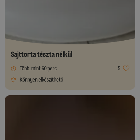
Sajttorta tészta nélkül
Több, mint 60 perc
5
Könnyen elkészíthető