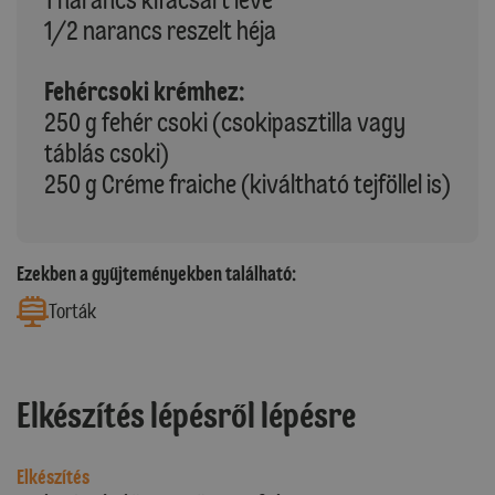
1/2 narancs reszelt héja
Fehércsoki krémhez:
250 g fehér csoki (csokipasztilla vagy
táblás csoki)
250 g Créme fraiche (kiváltható tejföllel is)
Ezekben a gyűjteményekben található:
Torták
Elkészítés lépésről lépésre
Elkészítés