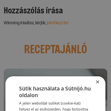
Hozzászólás írása
Vélemény írásához, kérjük,
jelentkezz be!
RECEPTAJÁNLÓ
×
Sütik használata a Sütnijó.hu
oldalon
A jelen weboldal sütiket (cookie-kat)
helyez el az eszközeiden, hogy biztosítsa