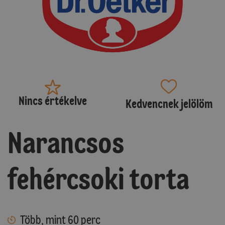
Nincs értékelve
Kedvencnek jelölöm
Narancsos
fehércsoki torta
Több, mint 60 perc