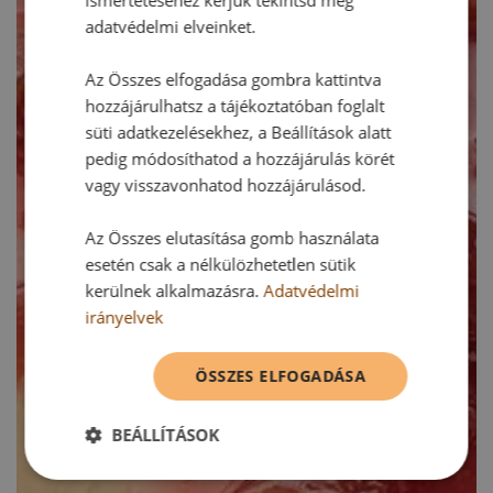
adatvédelmi elveinket.
Az Összes elfogadása gombra kattintva
hozzájárulhatsz a tájékoztatóban foglalt
süti adatkezelésekhez, a Beállítások alatt
pedig módosíthatod a hozzájárulás körét
vagy visszavonhatod hozzájárulásod.
Az Összes elutasítása gomb használata
esetén csak a nélkülözhetetlen sütik
kerülnek alkalmazásra.
Adatvédelmi
irányelvek
ÖSSZES ELFOGADÁSA
BEÁLLÍTÁSOK