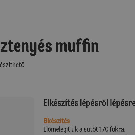
ztenyés muffin
észíthető
Elkészítés lépésről lépésr
Elkészítés
Előmelegítjük a sütőt 170 fokra.