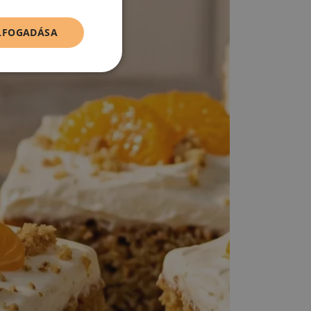
ELFOGADÁSA