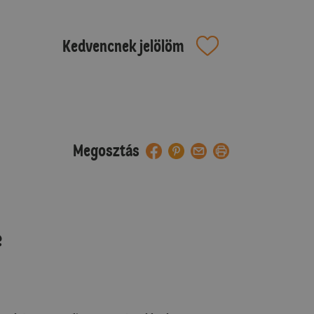
Kedvencnek jelölöm
Megosztás
e