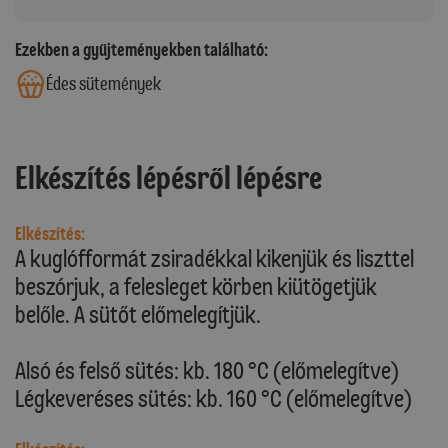
Ezekben a gyűjteményekben található:
Édes sütemények
Elkészítés lépésről lépésre
Elkészítés:
A kuglófformát zsiradékkal kikenjük és liszttel
beszórjuk, a felesleget körben kiütögetjük
belőle. A sütőt előmelegítjük.
Alsó és felső sütés: kb. 180 °C (előmelegítve)
Légkeveréses sütés: kb. 160 °C (előmelegítve)