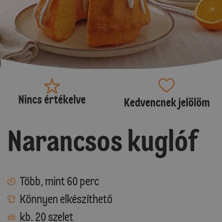
Nincs értékelve
Kedvencnek jelölöm
Narancsos kuglóf
Több, mint 60 perc
Könnyen elkészíthető
kb. 20 szelet