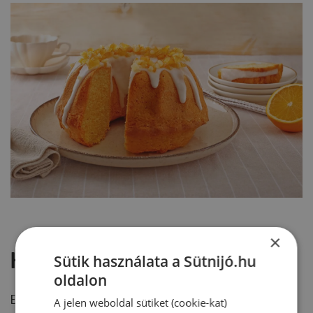
×
Hozzászólások
Sütik használata a Sütnijó.hu
oldalon
Ehhez a recepthez még nem érkezett hozzászólás.
A jelen weboldal sütiket (cookie-kat)