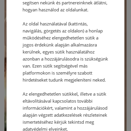
segítsen nekünk és partnereinknek átlátni,
hogyan használod az oldalunkat.
Az oldal használatával (kattintás,
navigálás, görgetés az oldalon) a honlap
működéséhez elengedhetetlen sütik a
jogos érdekünk alapján alkalmazásra
kerülnek, egyes sütik használatához
azonban a hozzájárulásodra is szükségünk
van. Ezen sütik segítségével más
platformokon is személyre szabott
hirdetéseket tudunk megjeleníteni neked.
Az elengedhetetlen sütikkel, illetve a sütik
eltávolításával kapcsolatos további
információkért, valamint a hozzájárulásod
alapján végzett adatkezelések részleteinek
ismertetéséhez kérjük tekintsd meg
adatvédelmi elveinket.