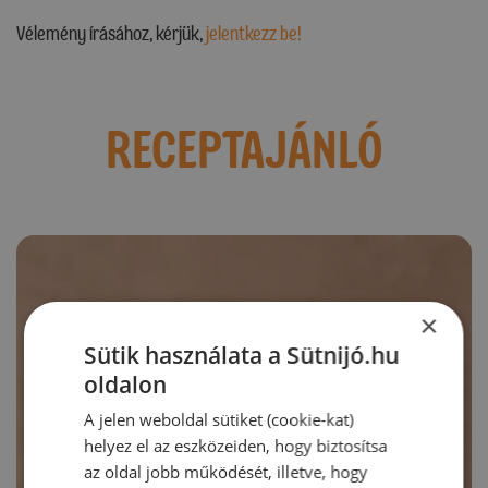
Vélemény írásához, kérjük,
jelentkezz be!
RECEPTAJÁNLÓ
×
Sütik használata a Sütnijó.hu
oldalon
A jelen weboldal sütiket (cookie-kat)
helyez el az eszközeiden, hogy biztosítsa
az oldal jobb működését, illetve, hogy