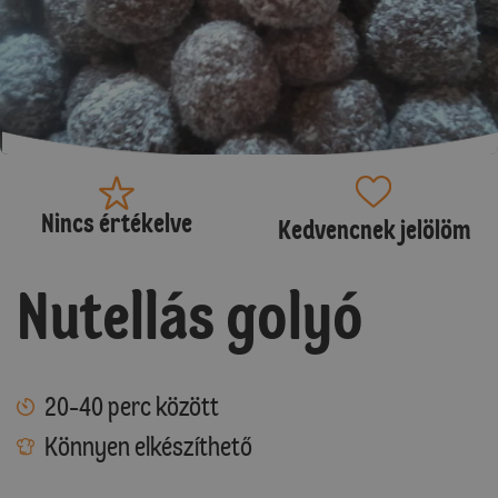
Nincs értékelve
Kedvencnek jelölöm
Nutellás golyó
20-40 perc között
Könnyen elkészíthető