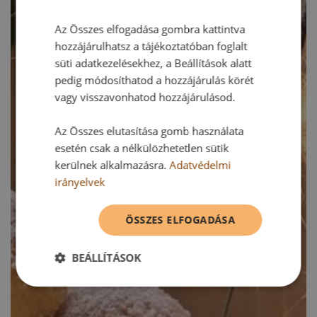
Az Összes elfogadása gombra kattintva
hozzájárulhatsz a tájékoztatóban foglalt
süti adatkezelésekhez, a Beállítások alatt
pedig módosíthatod a hozzájárulás körét
vagy visszavonhatod hozzájárulásod.
Az Összes elutasítása gomb használata
esetén csak a nélkülözhetetlen sütik
kerülnek alkalmazásra.
Adatvédelmi
irányelvek
ÖSSZES ELFOGADÁSA
BEÁLLÍTÁSOK