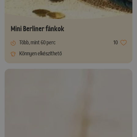
Mini Berliner fánkok
Több, mint 60 perc
10
Könnyen elkészíthető