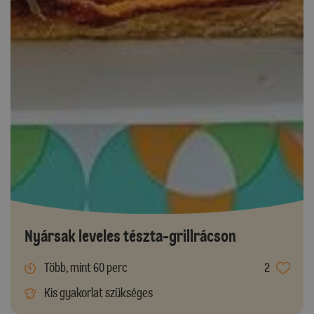
Nyársak leveles tészta-grillrácson
Több, mint 60 perc
2
Kis gyakorlat szükséges