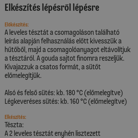
Elkészítés lépésről lépésre
Előkészítés:
A leveles tésztát a csomagoláson található
leírás alapján felhasználás előtt kivesszük a
hűtőből, majd a csomagolóanyagot eltávolítjuk
a tésztáról. A gouda sajtot finomra reszeljük.
Kivajazzuk a csatos formát, a sütőt
előmelegítjük.
Alsó és felső sütés: kb. 180 °C (előmelegítve)
Légkeveréses sütés: kb. 160 °C (előmelegítve)
Elkészítés:
Tészta:
A 2 leveles tésztát enyhén lisztezett