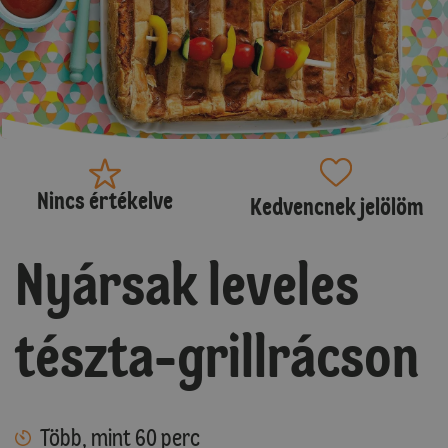
Nincs értékelve
Kedvencnek jelölöm
Nyársak leveles
tészta-grillrácson
Több, mint 60 perc