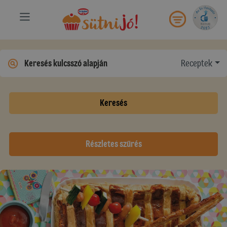
Receptek
Keresés
Részletes szűrés