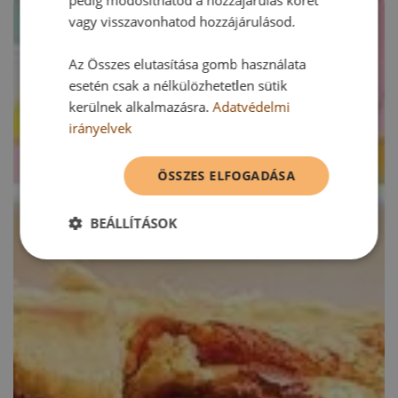
vagy visszavonhatod hozzájárulásod.
Az Összes elutasítása gomb használata
esetén csak a nélkülözhetetlen sütik
kerülnek alkalmazásra.
Adatvédelmi
irányelvek
ÖSSZES ELFOGADÁSA
BEÁLLÍTÁSOK