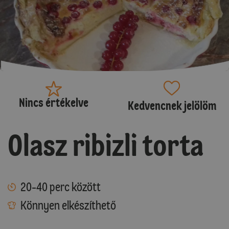
Nincs értékelve
Kedvencnek jelölöm
Olasz ribizli torta
20-40 perc között
Könnyen elkészíthető