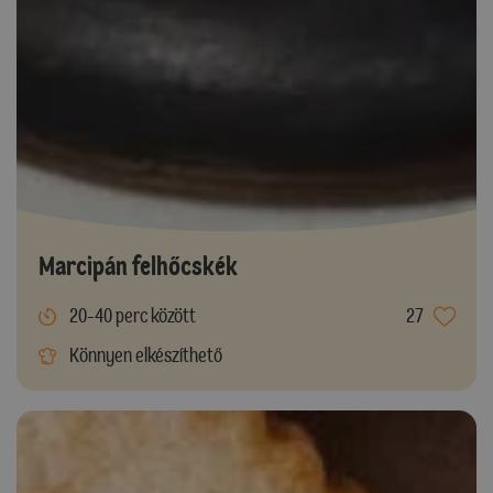
Marcipán felhőcskék
20-40 perc között
27
Könnyen elkészíthető