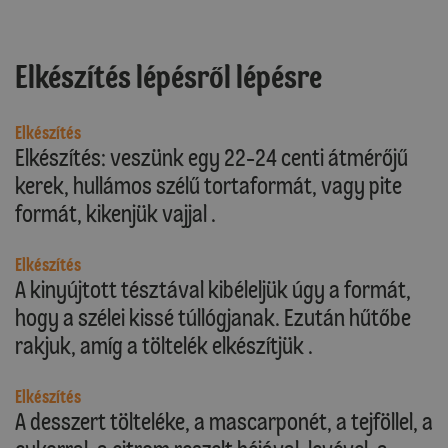
Elkészítés lépésről lépésre
Elkészítés
Elkészítés: veszünk egy 22-24 centi átmérőjű
kerek, hullámos szélű tortaformát, vagy pite
formát, kikenjük vajjal .
Elkészítés
A kinyújtott tésztával kibéleljük úgy a formát,
hogy a szélei kissé túllógjanak. Ezután hűtőbe
rakjuk, amíg a töltelék elkészítjük .
Elkészítés
A desszert tölteléke, a mascarponét, a tejföllel, a