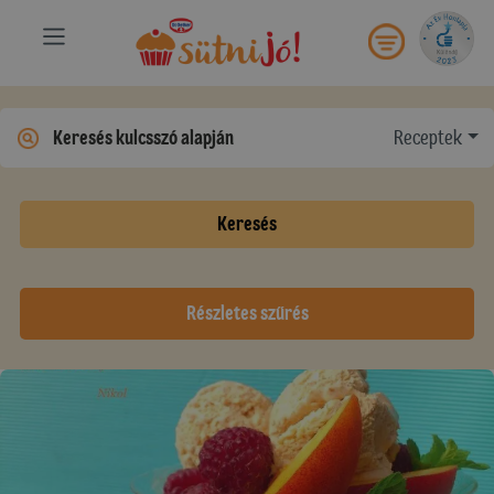
Receptek
Keresés
Részletes szűrés