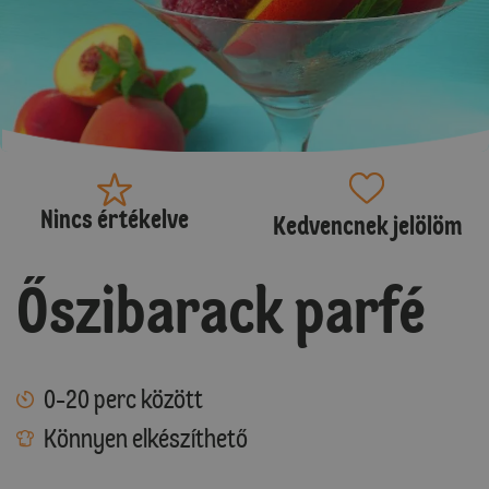
Nincs értékelve
Kedvencnek jelölöm
Őszibarack parfé
0-20 perc között
Könnyen elkészíthető