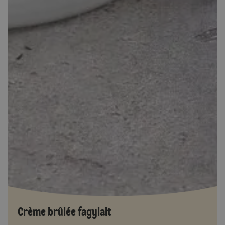
Crème brûlée fagylalt