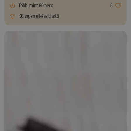
Több, mint 60 perc
5
Könnyen elkészíthető