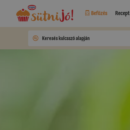
Befőzés
Recept