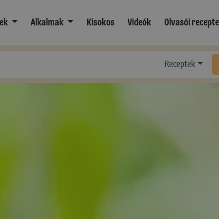
ek
Alkalmak
Kisokos
Videók
Olvasói recept
Receptek