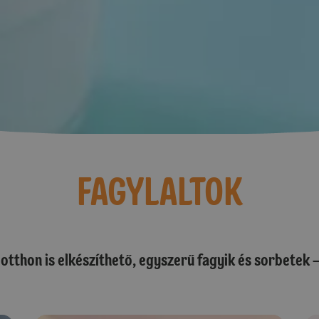
FAGYLALTOK
: otthon is elkészíthető, egyszerű fagyik és sorbetek