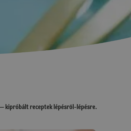
 — kipróbált receptek lépésről-lépésre.