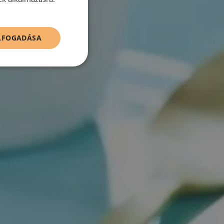
ELFOGADÁSA