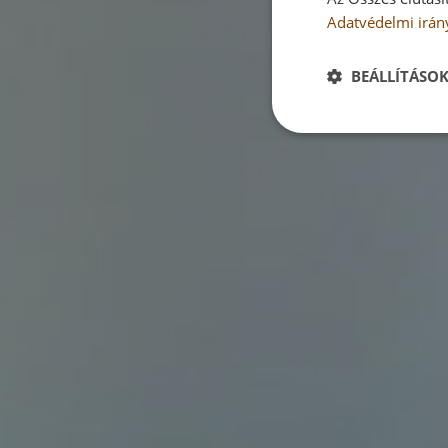
Adatvédelmi irán
BEÁLLÍTÁSO