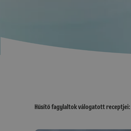
Hűsítő fagylaltok válogatott receptjei