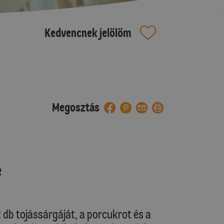
Kedvencnek jelölöm
Megosztás
e
2 db tojássárgáját, a porcukrot és a