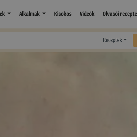
ek
Alkalmak
Kisokos
Videók
Olvasói recept
Receptek