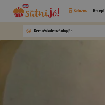
Befőzés
Recept