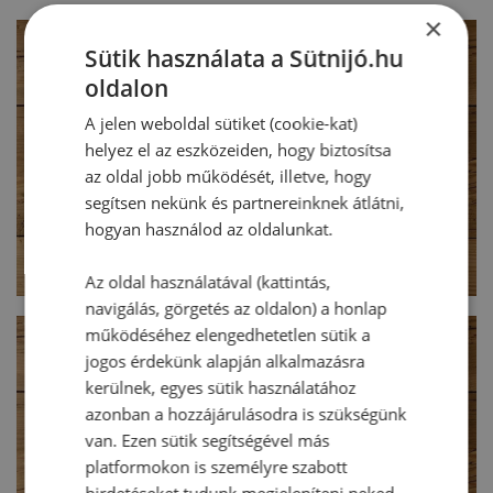
×
Sütik használata a Sütnijó.hu
oldalon
A jelen weboldal sütiket (cookie-kat)
helyez el az eszközeiden, hogy biztosítsa
az oldal jobb működését, illetve, hogy
segítsen nekünk és partnereinknek átlátni,
hogyan használod az oldalunkat.
Az oldal használatával (kattintás,
navigálás, görgetés az oldalon) a honlap
működéséhez elengedhetetlen sütik a
jogos érdekünk alapján alkalmazásra
kerülnek, egyes sütik használatához
azonban a hozzájárulásodra is szükségünk
van. Ezen sütik segítségével más
platformokon is személyre szabott