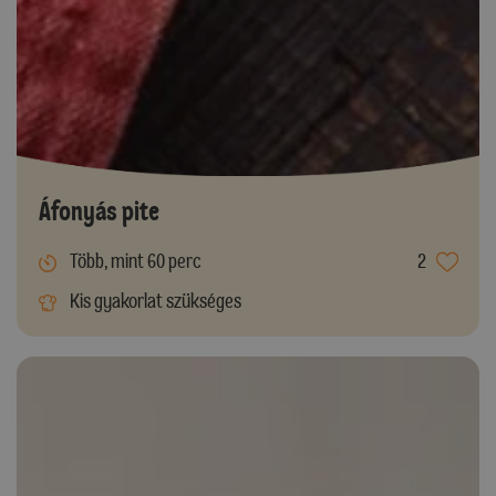
Áfonyás pite
Több, mint 60 perc
2
Kis gyakorlat szükséges