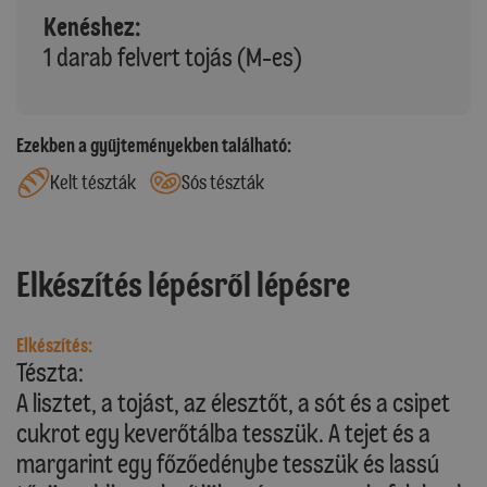
Kenéshez:
1 darab felvert tojás (M-es)
Ezekben a gyűjteményekben található:
Kelt tészták
Sós tészták
Elkészítés lépésről lépésre
Elkészítés:
Tészta:
A lisztet, a tojást, az élesztőt, a sót és a csipet
cukrot egy keverőtálba tesszük. A tejet és a
margarint egy főzőedénybe tesszük és lassú