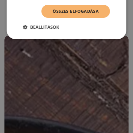
RECEPTAJÁNLÓ
ÖSSZES ELFOGADÁSA
BEÁLLÍTÁSOK