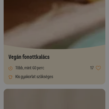
Vegán fonottkalács
Több, mint 60 perc
17
Kis gyakorlat szükséges