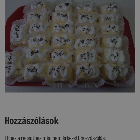
Hozzászólások
Ehhez a recepthez még nem érkezett hozzászólás.