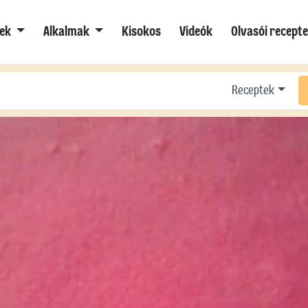
ek
Alkalmak
Kisokos
Videók
Olvasói recept
Receptek