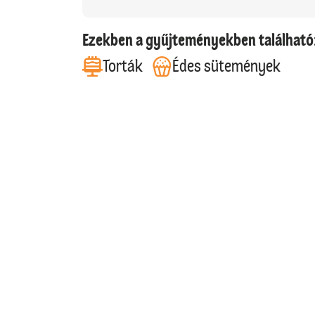
Ezekben a gyűjteményekben található
Torták
Édes sütemények