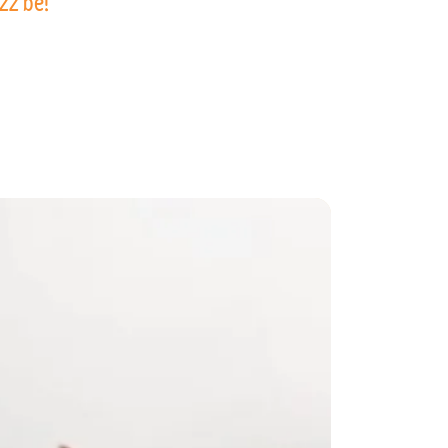
zz be!