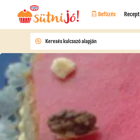
Befőzés
Recept