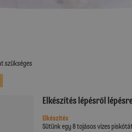
at szükséges
k
Elkészítés lépésről lépésr
Elkészítés
Sütünk egy 8 tojásos vizes piskótát