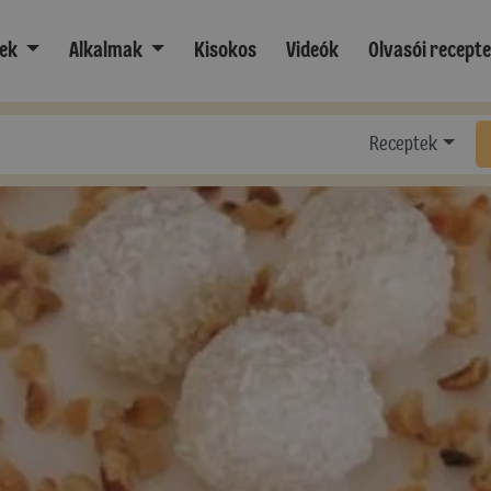
ek
Alkalmak
Kisokos
Videók
Olvasói recept
Receptek