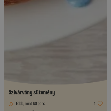
Szivárvány sütemény
Több, mint 60 perc
1