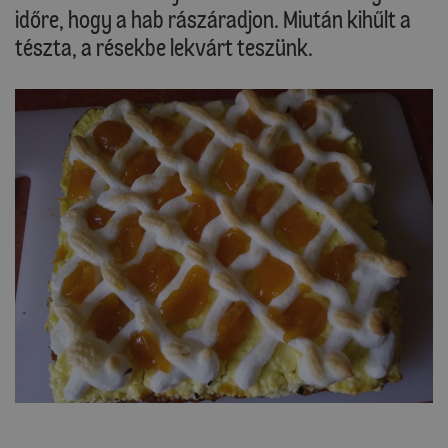
időre, hogy a hab rászáradjon. Miután kihűlt a
tészta, a résekbe lekvárt teszünk.