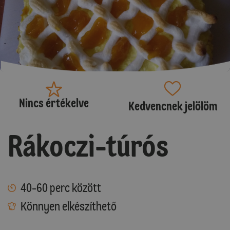
Nincs értékelve
Kedvencnek jelölöm
Rákoczi-túrós
40-60 perc között
Könnyen elkészíthető