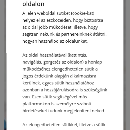
oldalon
A jelen weboldal sütiket (cookie-kat)
helyez el az eszközeiden, hogy biztosítsa
az oldal jobb működését, illetve, hogy
segítsen nekünk és partnereinknek átlátni,
hogyan használod az oldalunkat.
Az oldal használatával (kattintás,
navigálás, görgetés az oldalon) a honlap
működéséhez elengedhetetlen sütik a
jogos érdekünk alapján alkalmazásra
kerülnek, egyes sütik használatához
azonban a hozzájárulásodra is szükségünk
van. Ezen sütik segítségével más
platformokon is személyre szabott
hirdetéseket tudunk megjeleníteni neked.
Az elengedhetetlen sütikkel, illetve a sütik