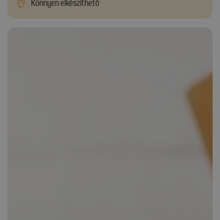
Könnyen elkészíthető