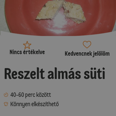
Nincs értékelve
Kedvencnek jelölöm
Reszelt almás süti
40-60 perc között
Könnyen elkészíthető