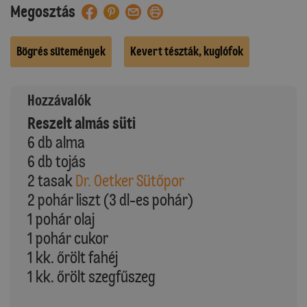
Megosztás
Bögrés sütemények
Kevert tészták, kuglófok
Hozzávalók
Reszelt almás süti
6 db alma
6 db tojás
2 tasak
Dr. Oetker Sütőpor
2 pohár liszt (3 dl-es pohár)
1 pohár olaj
1 pohár cukor
1 kk. őrölt fahéj
1 kk. őrölt szegfűszeg