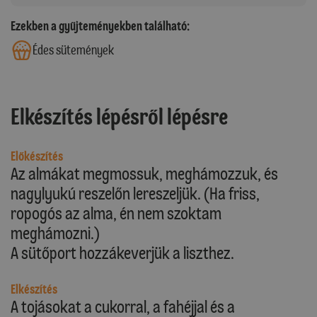
Ezekben a gyűjteményekben található:
Édes sütemények
Elkészítés lépésről lépésre
Előkészítés
Az almákat megmossuk, meghámozzuk, és
nagylyukú reszelőn lereszeljük. (Ha friss,
ropogós az alma, én nem szoktam
meghámozni.)
A sütőport hozzákeverjük a liszthez.
Elkészítés
A tojásokat a cukorral, a fahéjjal és a