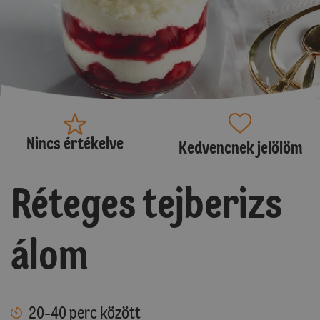
Nincs értékelve
Kedvencnek jelölöm
Réteges tejberizs
álom
20-40 perc között