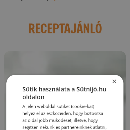
RECEPTAJÁNLÓ
×
Sütik használata a Sütnijó.hu
oldalon
A jelen weboldal sütiket (cookie-kat)
helyez el az eszközeiden, hogy biztosítsa
az oldal jobb működését, illetve, hogy
segítsen nekünk és partnereinknek átlátni,