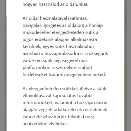
hogyan használod az oldalunkat.
Az oldal használatával (kattintás,
navigálás, görgetés az oldalon) a honlap
működéséhez elengedhetetlen sütik a
jogos érdekünk alapján alkalmazásra
kerülnek, egyes sütik használatához
azonban a hozzájárulásodra is szükségünk
van. Ezen sütik segítségével más
platformokon is személyre szabott
hirdetéseket tudunk megjeleníteni neked.
Az elengedhetetlen sütikkel, illetve a sütik
eltávolításával kapcsolatos további
információkért, valamint a hozzájárulásod
alapján végzett adatkezelések részleteinek
ismertetéséhez kérjük tekintsd meg
adatvédelmi elveinket.