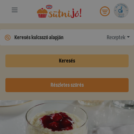
Receptek
Keresés
Részletes szűrés