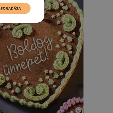
ELFOGADÁSA