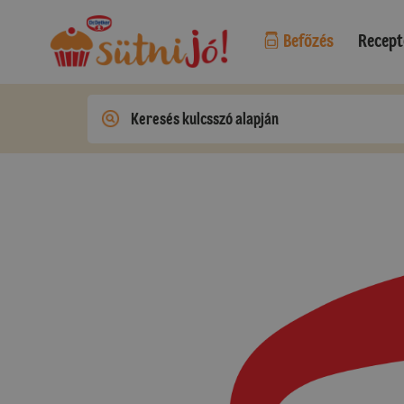
Befőzés
Recept