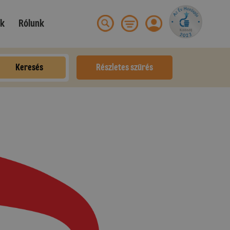
ek
Rólunk
Keresés
Részletes szűrés