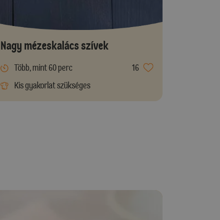
Nagy mézeskalács szívek
Több, mint 60 perc
16
Kis gyakorlat szükséges