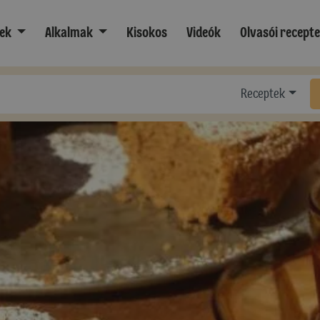
ek
Alkalmak
Kisokos
Videók
Olvasói recept
Receptek