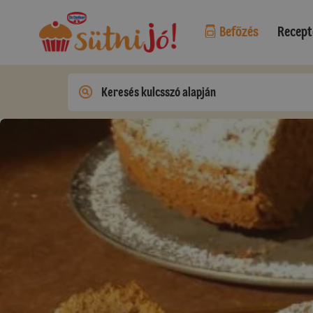
Befőzés
Recept