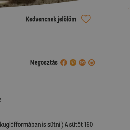
Kedvencnek jelölöm
Megosztás
e
 kuglófformában is sütni ) A sütőt 160