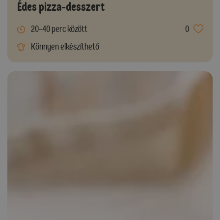
Édes pizza-desszert
20-40 perc között
0
Könnyen elkészíthető