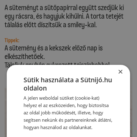
A süteményt a sütőpapírral együtt szedjük ki
egy rácsra, és hagyjuk kihűlni. A torta tetejét
tálalás előtt díszítsük a smiley-kal.
Tippek:
A sütemény és a kekszek előző nap is
elkészíthetőek.
Tálaljuk enyhén cukrozott tejszínhabbal.
×
Sütik használata a Sütnijó.hu
oldalon
A jelen weboldal sütiket (cookie-kat)
helyez el az eszközeiden, hogy biztosítsa
az oldal jobb működését, illetve, hogy
segítsen nekünk és partnereinknek átlátni,
hogyan használod az oldalunkat.