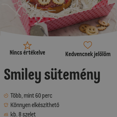
Nincs értékelve
Kedvencnek jelölöm
Smiley sütemény
Több, mint 60 perc
Könnyen elkészíthető
kb. 8 szelet