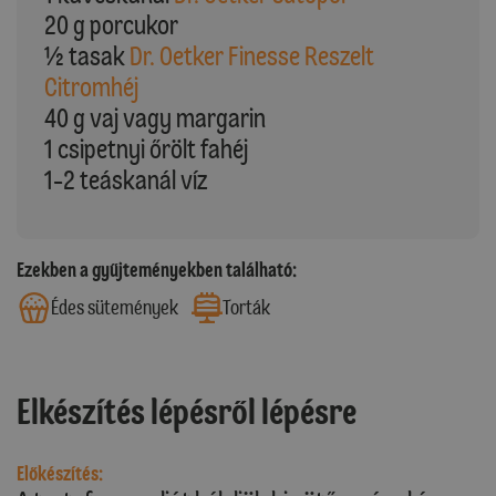
20 g porcukor
½ tasak
Dr. Oetker Finesse Reszelt
Citromhéj
40 g vaj vagy margarin
1 csipetnyi őrölt fahéj
1-2 teáskanál víz
Ezekben a gyűjteményekben található:
Édes sütemények
Torták
Elkészítés lépésről lépésre
Előkészítés: