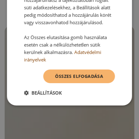
RECEPTAJÁNLÓ
süti adatkezelésekhez, a Beállítások alatt
pedig módosíthatod a hozzájárulás körét
vagy visszavonhatod hozzájárulásod.
Az Összes elutasítása gomb használata
esetén csak a nélkülözhetetlen sütik
kerülnek alkalmazásra.
Adatvédelmi
irányelvek
ÖSSZES ELFOGADÁSA
BEÁLLÍTÁSOK