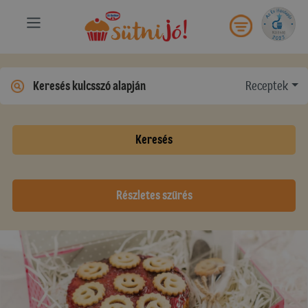
Receptek
Keresés
Részletes szűrés