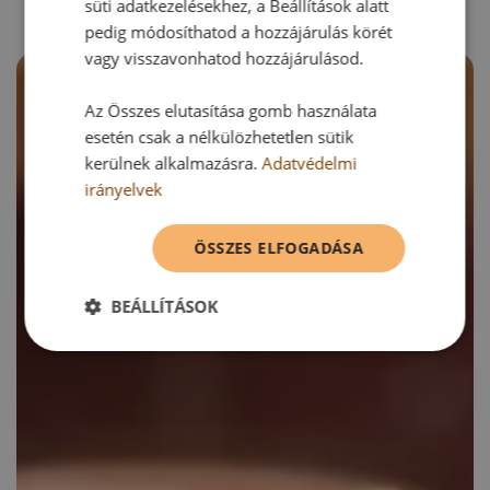
süti adatkezelésekhez, a Beállítások alatt
pedig módosíthatod a hozzájárulás körét
vagy visszavonhatod hozzájárulásod.
Az Összes elutasítása gomb használata
esetén csak a nélkülözhetetlen sütik
kerülnek alkalmazásra.
Adatvédelmi
irányelvek
ÖSSZES ELFOGADÁSA
BEÁLLÍTÁSOK