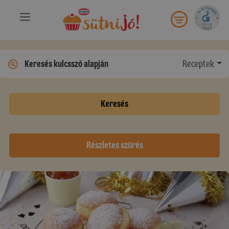
Receptek
Keresés
Részletes szűrés