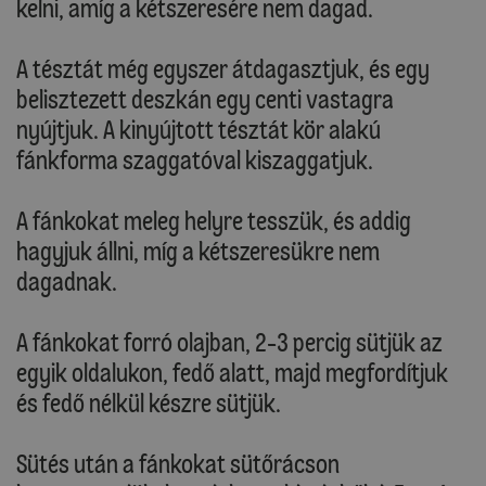
kelni, amíg a kétszeresére nem dagad.
A tésztát még egyszer átdagasztjuk, és egy
belisztezett deszkán egy centi vastagra
nyújtjuk. A kinyújtott tésztát kör alakú
fánkforma szaggatóval kiszaggatjuk.
A fánkokat meleg helyre tesszük, és addig
hagyjuk állni, míg a kétszeresükre nem
dagadnak.
A fánkokat forró olajban, 2-3 percig sütjük az
egyik oldalukon, fedő alatt, majd megfordítjuk
és fedő nélkül készre sütjük.
Sütés után a fánkokat sütőrácson