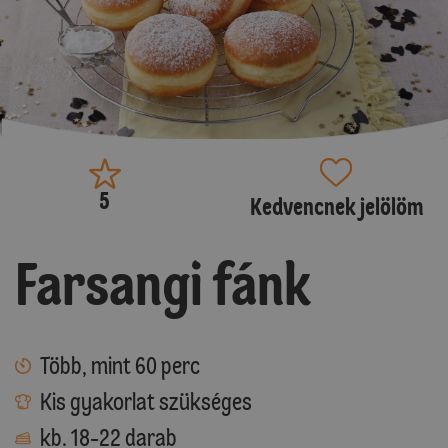
5
Kedvencnek jelölöm
Farsangi fánk
Több, mint 60 perc
Kis gyakorlat szükséges
kb. 18-22 darab