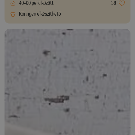
40-60 perc között
38
Könnyen elkészíthető