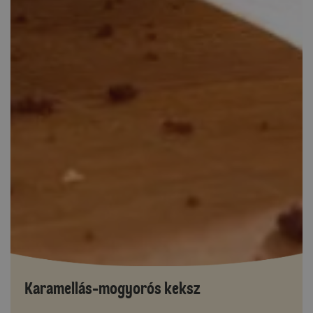
Karamellás-mogyorós keksz