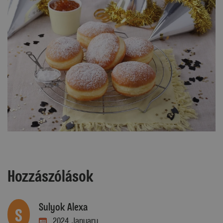
Hozzászólások
Sulyok Alexa
S
2024. January.