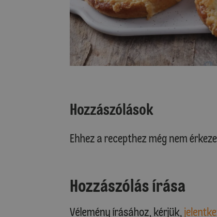
Hozzászólások
Ehhez a recepthez még nem érkeze
Hozzászólás írása
Vélemény írásához, kérjük,
jelentke