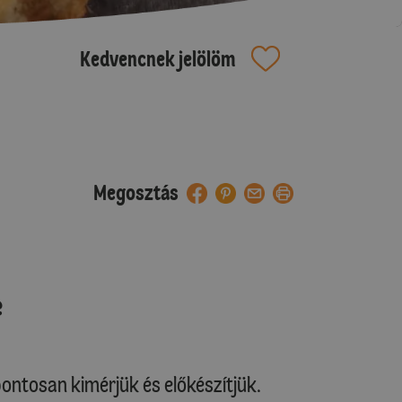
Kedvencnek jelölöm
Megosztás
e
ontosan kimérjük és előkészítjük.