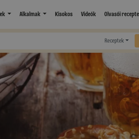
ek
Alkalmak
Kisokos
Videók
Olvasói recept
Receptek