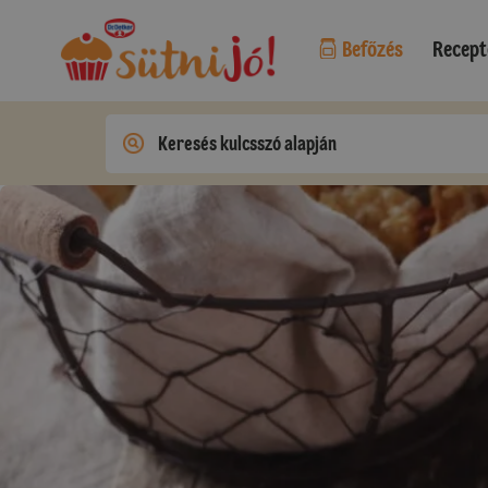
Befőzés
Recept