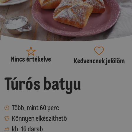
Nincs értékelve
Kedvencnek jelölöm
Túrós batyu
Több, mint 60 perc
Könnyen elkészíthető
kb. 16 darab