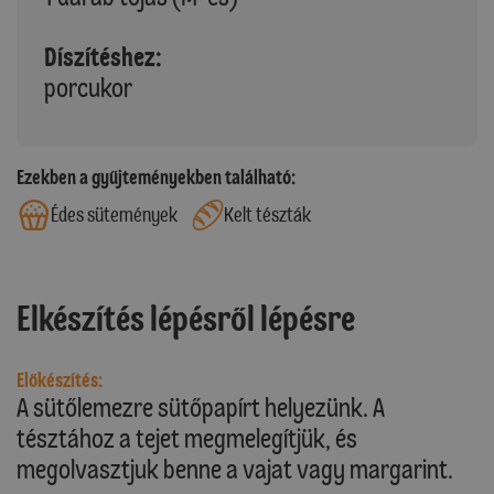
Díszítéshez:
porcukor
Ezekben a gyűjteményekben található:
Édes sütemények
Kelt tészták
Elkészítés lépésről lépésre
Előkészítés:
A sütőlemezre sütőpapírt helyezünk. A
tésztához a tejet megmelegítjük, és
megolvasztjuk benne a vajat vagy margarint.