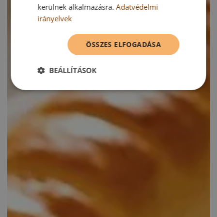
kerülnek alkalmazásra.
Adatvédelmi
irányelvek
ÖSSZES ELFOGADÁSA
BEÁLLÍTÁSOK