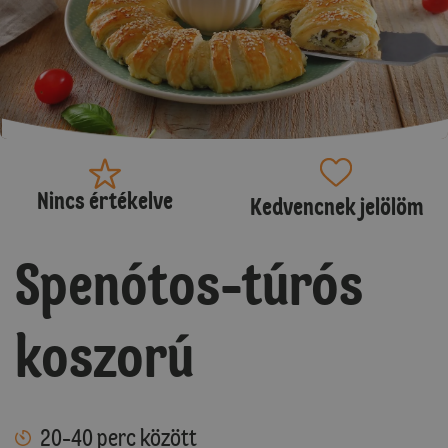
Nincs értékelve
Kedvencnek jelölöm
Spenótos-túrós
koszorú
20-40 perc között