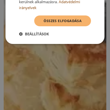
kerülnek alkalmazásra.
Adatvédelmi
irányelvek
ÖSSZES ELFOGADÁSA
BEÁLLÍTÁSOK