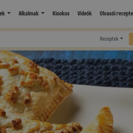
ek
Alkalmak
Kisokos
Videók
Olvasói recept
Receptek