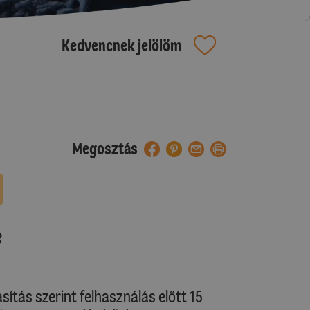
Kedvencnek jelölöm
Megosztás
e
sítás szerint felhasználás előtt 15