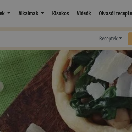
ek
Alkalmak
Kisokos
Videók
Olvasói recept
Receptek