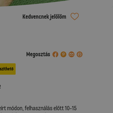
Kedvencnek jelölöm
Megosztás
szíthető
e
írt módon, felhasználás előtt 10-15