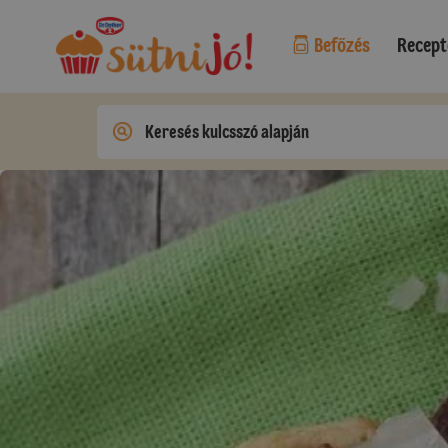
Befőzés
Recept