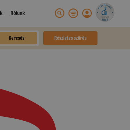
ek
Rólunk
Keresés
Részletes szűrés