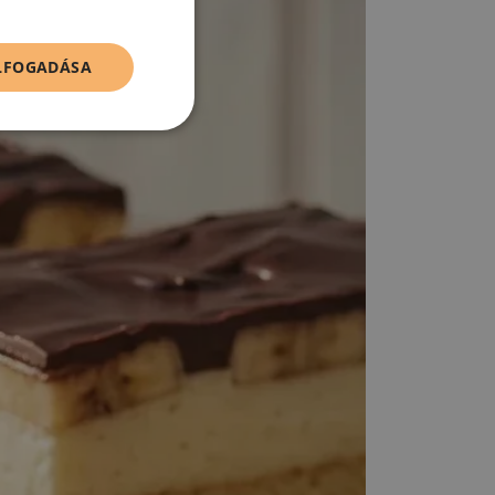
ELFOGADÁSA