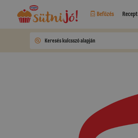
Befőzés
Recept