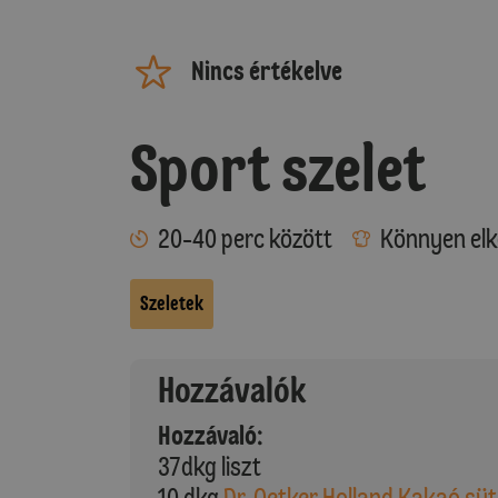
Nincs értékelve
Sport szelet
20-40 perc között
Könnyen elk
Szeletek
Hozzávalók
Hozzávaló:
37dkg liszt
10 dkg
Dr. Oetker Holland Kakaó sü