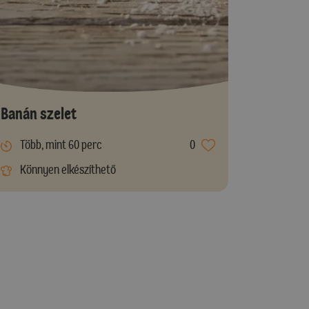
Banán szelet
Több, mint 60 perc
0
Könnyen elkészíthető