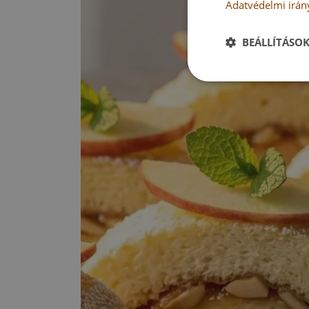
Adatvédelmi irán
BEÁLLÍTÁSO