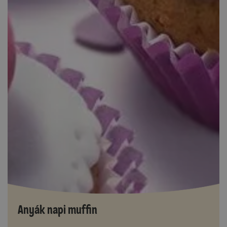
Anyák napi muffin