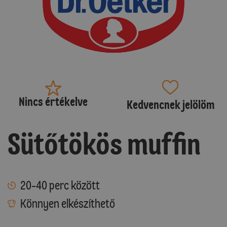
Nincs értékelve
Kedvencnek jelölöm
Sütőtökös muffin
20-40 perc között
Könnyen elkészíthető