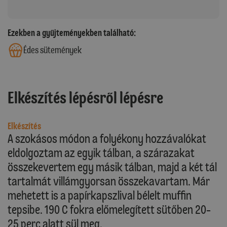
Ezekben a gyűjteményekben található:
Édes sütemények
Elkészítés lépésről lépésre
Elkészítés
A szokásos módon a folyékony hozzávalókat
eldolgoztam az egyik tálban, a szárazakat
összekevertem egy másik tálban, majd a két tál
tartalmát villámgyorsan összekavartam. Már
mehetett is a papírkapszlival bélelt muffin
tepsibe. 190 C fokra előmelegített sütőben 20-
25 perc alatt sül meg.