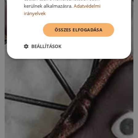
kerülnek alkalmazásra.
Adatvédelmi
irányelvek
ÖSSZES ELFOGADÁSA
BEÁLLÍTÁSOK