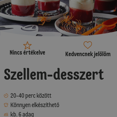
Nincs értékelve
Kedvencnek jelölöm
Szellem-desszert
20-40 perc között
Könnyen elkészíthető
kb. 6 adag