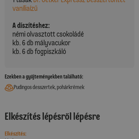
vaníliaízű
A díszítéshez:
némi olvasztott csokoládé
kb. 6 db mályvacukor
kb. 6 db fogpiszkáló
Ezekben a gyűjteményekben található:
Pudingos desszertek, pohárkrémek
Elkészítés lépésről lépésre
Elkészítés: