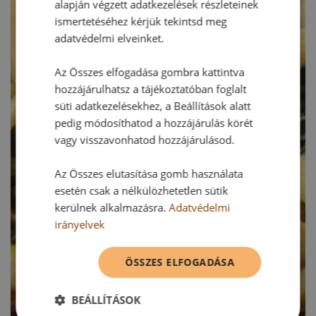
alapján végzett adatkezelések részleteinek
ismertetéséhez kérjük tekintsd meg
adatvédelmi elveinket.
Az Összes elfogadása gombra kattintva
hozzájárulhatsz a tájékoztatóban foglalt
süti adatkezelésekhez, a Beállítások alatt
pedig módosíthatod a hozzájárulás körét
vagy visszavonhatod hozzájárulásod.
Az Összes elutasítása gomb használata
esetén csak a nélkülözhetetlen sütik
kerülnek alkalmazásra.
Adatvédelmi
irányelvek
ÖSSZES ELFOGADÁSA
BEÁLLÍTÁSOK