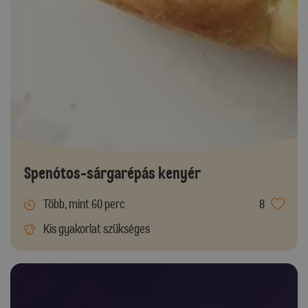
Spenótos-sárgarépás kenyér
Több, mint 60 perc
8
Kis gyakorlat szükséges