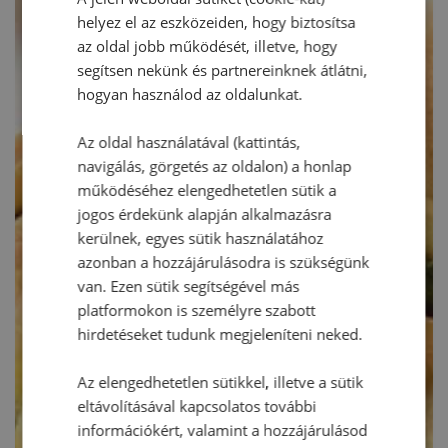
helyez el az eszközeiden, hogy biztosítsa
az oldal jobb működését, illetve, hogy
segítsen nekünk és partnereinknek átlátni,
hogyan használod az oldalunkat.
Az oldal használatával (kattintás,
navigálás, görgetés az oldalon) a honlap
működéséhez elengedhetetlen sütik a
jogos érdekünk alapján alkalmazásra
kerülnek, egyes sütik használatához
azonban a hozzájárulásodra is szükségünk
van. Ezen sütik segítségével más
platformokon is személyre szabott
hirdetéseket tudunk megjeleníteni neked.
Az elengedhetetlen sütikkel, illetve a sütik
eltávolításával kapcsolatos további
információkért, valamint a hozzájárulásod