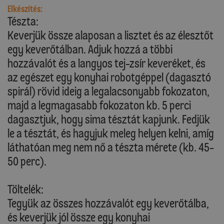
Elkészítés:
Tészta:
Keverjük össze alaposan a lisztet és az élesztőt
egy keverőtálban. Adjuk hozzá a többi
hozzávalót és a langyos tej-zsír keveréket, és
az egészet egy konyhai robotgéppel (dagasztó
spirál) rövid ideig a legalacsonyabb fokozaton,
majd a legmagasabb fokozaton kb. 5 perci
dagasztjuk, hogy sima tésztát kapjunk. Fedjük
le a tésztát, és hagyjuk meleg helyen kelni, amíg
láthatóan meg nem nő a tészta mérete (kb. 45-
50 perc).
Töltelék:
Tegyük az összes hozzávalót egy keverőtálba,
és keverjük jól össze egy konyhai