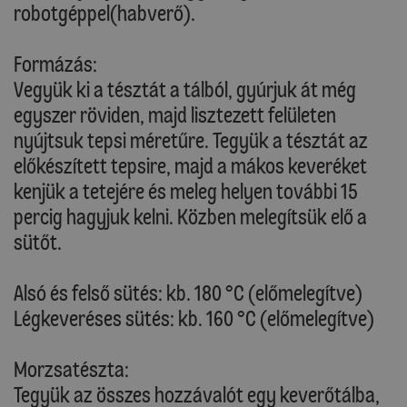
robotgéppel(habverő).
Formázás:
Vegyük ki a tésztát a tálból, gyúrjuk át még
egyszer röviden, majd lisztezett felületen
nyújtsuk tepsi méretűre. Tegyük a tésztát az
előkészített tepsire, majd a mákos keveréket
kenjük a tetejére és meleg helyen további 15
percig hagyjuk kelni. Közben melegítsük elő a
sütőt.
Alsó és felső sütés: kb. 180 °C (előmelegítve)
Légkeveréses sütés: kb. 160 °C (előmelegítve)
Morzsatészta:
Tegyük az összes hozzávalót egy keverőtálba,