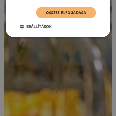
ÖSSZES ELFOGADÁSA
BEÁLLÍTÁSOK