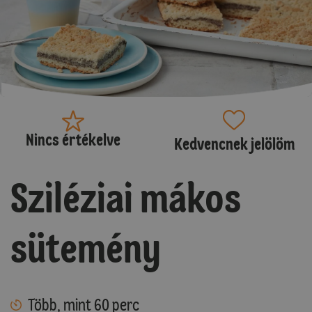
Nincs értékelve
Kedvencnek jelölöm
Sziléziai mákos
sütemény
Több, mint 60 perc