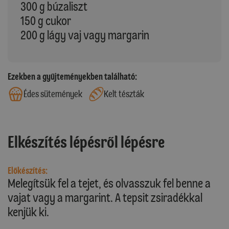
300 g búzaliszt
150 g cukor
200 g lágy vaj vagy margarin
Ezekben a gyűjteményekben található:
Édes sütemények
Kelt tészták
Elkészítés lépésről lépésre
Előkészítés:
Melegítsük fel a tejet, és olvasszuk fel benne a
vajat vagy a margarint. A tepsit zsiradékkal
kenjük ki.