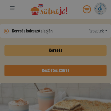
Receptek
Keresés
Részletes szűrés