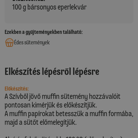
100 g bársonyos eperlekvár
Ezekben a gyűjteményekben található:
Édes sütemények
Elkészítés lépésről lépésre
Előkészítés:
A Szívből jövő muffin sütemény hozzávalóit
pontosan kimérjük és előkészítjük.
A muffin papírokat betesszük a muffin formába,
majd a sütőt előmelegítjük.