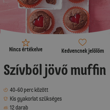
Nincs értékelve
Kedvencnek jelölöm
Szívből jövő muffin
40-60 perc között
Kis gyakorlat szükséges
12 darab