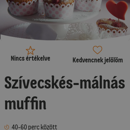
Nincs értékelve
Kedvencnek jelölöm
Szívecskés-málnás
muffin
40-60 perc között