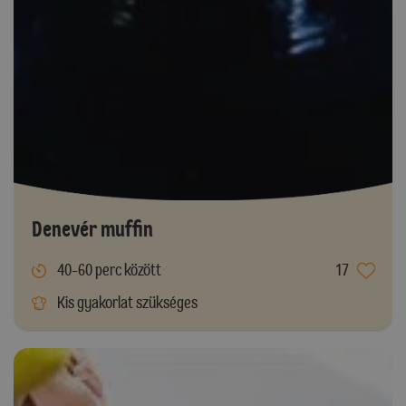
Denevér muffin
40-60 perc között
17
Kis gyakorlat szükséges