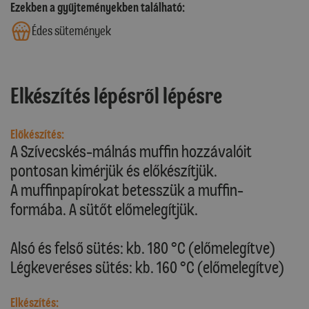
Ezekben a gyűjteményekben található:
Édes sütemények
Elkészítés lépésről lépésre
Előkészítés:
A Szívecskés-málnás muffin hozzávalóit
pontosan kimérjük és előkészítjük.
A muffinpapírokat betesszük a muffin-
formába. A sütőt előmelegítjük.
Alsó és felső sütés: kb. 180 °C (előmelegítve)
Légkeveréses sütés: kb. 160 °C (előmelegítve)
Elkészítés: