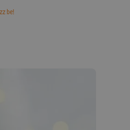
zz be!