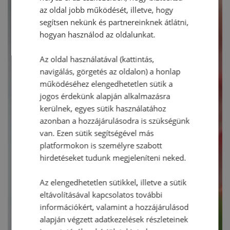
az oldal jobb működését, illetve, hogy
segítsen nekünk és partnereinknek átlátni,
hogyan használod az oldalunkat.
Az oldal használatával (kattintás,
navigálás, görgetés az oldalon) a honlap
működéséhez elengedhetetlen sütik a
jogos érdekünk alapján alkalmazásra
kerülnek, egyes sütik használatához
azonban a hozzájárulásodra is szükségünk
van. Ezen sütik segítségével más
platformokon is személyre szabott
hirdetéseket tudunk megjeleníteni neked.
Az elengedhetetlen sütikkel, illetve a sütik
eltávolításával kapcsolatos további
információkért, valamint a hozzájárulásod
alapján végzett adatkezelések részleteinek