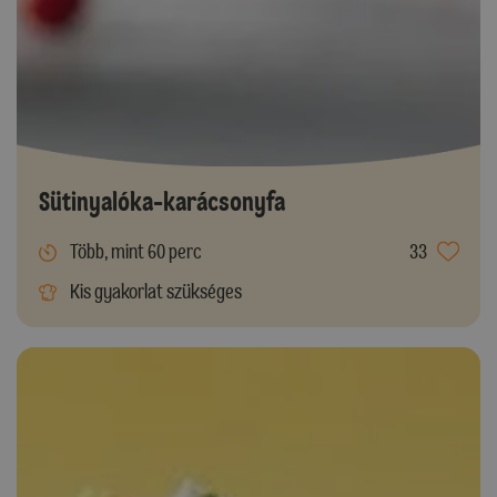
Sütinyalóka-karácsonyfa
Több, mint 60 perc
33
Kis gyakorlat szükséges