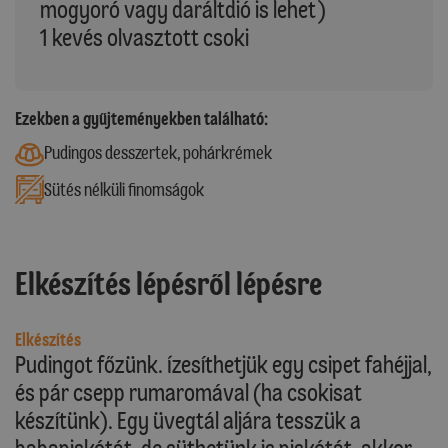
mogyoró vagy daráltdió is lehet)
1 kevés olvasztott csoki
Ezekben a gyűjteményekben található:
Pudingos desszertek, pohárkrémek
Sütés nélküli finomságok
Elkészítés lépésről lépésre
Elkészítés
Pudingot főzünk. Ízesíthetjük egy csipet fahéjjal,
és pár csepp rumaromával (ha csokisat
készítünk). Egy üvegtál aljára tesszük a