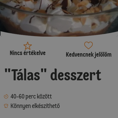
Nincs értékelve
Kedvencnek jelölöm
"Tálas" desszert
40-60 perc között
Könnyen elkészíthető