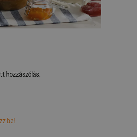
tt hozzászólás.
zz be!