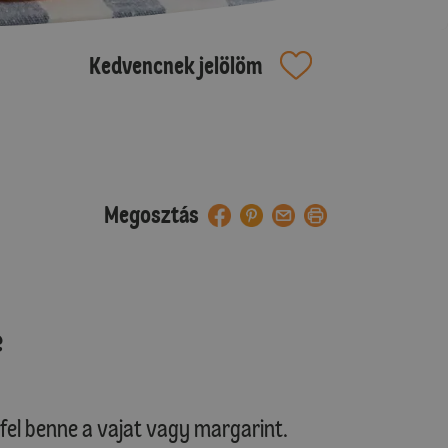
Kedvencnek jelölöm
Megosztás
e
k fel benne a vajat vagy margarint.