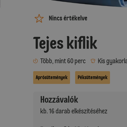
Nincs értékelve
Tejes kiflik
Több, mint 60 perc
Kis gyakorl
Aprósütemények
Péksütemények
Hozzávalók
kb. 16 darab elkészítéséhez