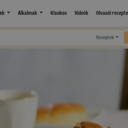
ek
Alkalmak
Kisokos
Videók
Olvasói recept
Receptek