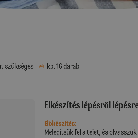
at szükséges
kb. 16 darab
Elkészítés lépésről lépésr
Előkészítés:
Melegítsük fel a tejet, és olvasszu