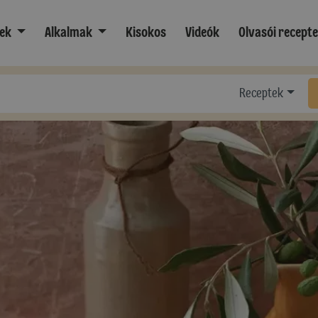
ek
Alkalmak
Kisokos
Videók
Olvasói recept
Receptek