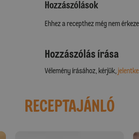
Hozzászólások
Ehhez a recepthez még nem érkeze
Hozzászólás írása
Vélemény írásához, kérjük,
jelentke
RECEPTAJÁNLÓ